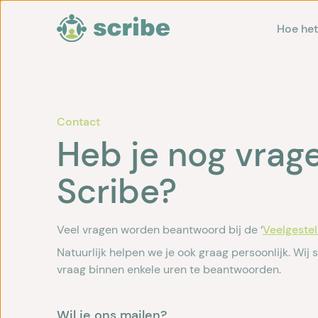
Hoe het
Contact
Heb je nog vrag
Scribe?
Veel vragen worden beantwoord bij de ‘
Veelgeste
Natuurlijk helpen we je ook graag persoonlijk. Wij 
vraag binnen enkele uren te beantwoorden.
Wil je ons mailen?