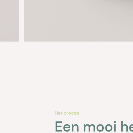
Het proces
Een mooi h