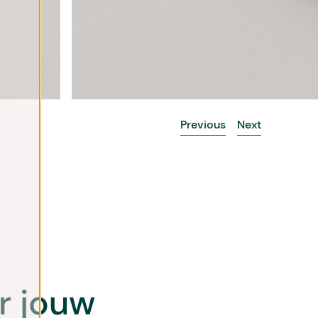
Previous
Next
r jouw