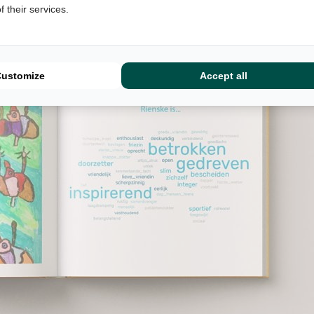
 their services.
Customize
Accept all