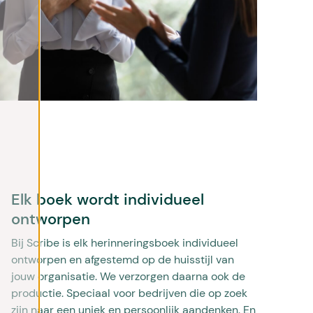
Elk boek wordt individueel
ontworpen
Bij Scribe is elk herinneringsboek individueel
ontworpen en afgestemd op de huisstijl van
jouw organisatie. We verzorgen daarna ook de
productie. Speciaal voor bedrijven die op zoek
zijn naar een uniek en persoonlijk aandenken. En