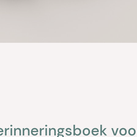
erinneringsboek voo