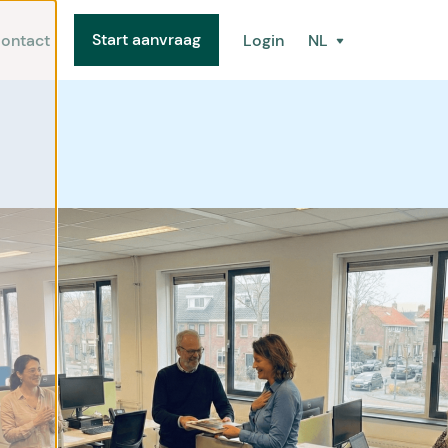
Start aanvraag
ontact
Login
NL