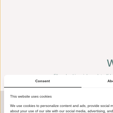
W
Elk verhaal is uniek, en datzelf
Consent
Ab
This website uses cookies
We use cookies to personalize content and ads, provide social m
about your use of our site with our social media, advertising, an