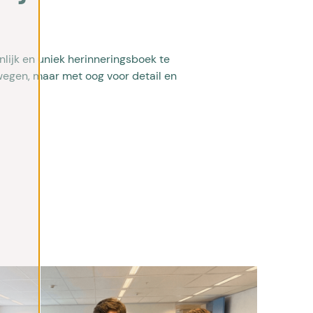
lijk en uniek herinneringsboek te
wegen, maar met oog voor detail en