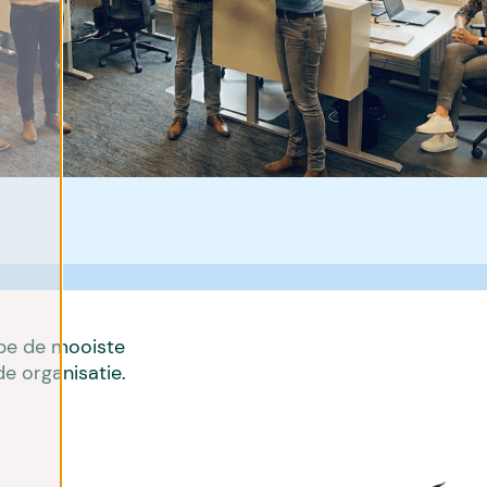
ibe de mooiste
e organisatie.