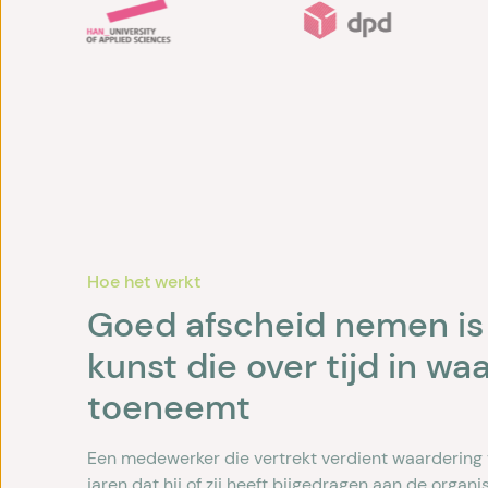
Hoe het werkt
Goed afscheid nemen is
kunst die over tijd in wa
toeneemt
Een medewerker die vertrekt verdient waardering
jaren dat hij of zij heeft bijgedragen aan de organi