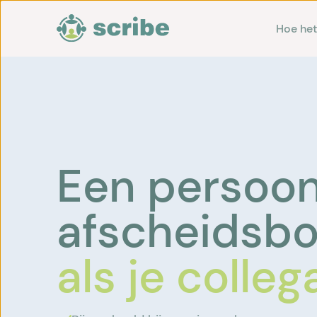
Hoe het
Een persoonl
afscheidsb
als je colleg