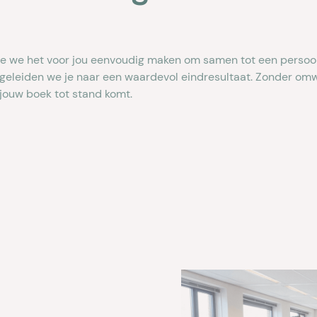
ee we het voor jou eenvoudig maken om samen tot een persoon
egeleiden we je naar een waardevol eindresultaat. Zonder om
 jouw boek tot stand komt.