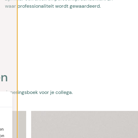
waar professionaliteit wordt gewaardeerd.
en
herinneringsboek voor je collega.
on
ion