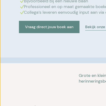
Bijvoorbeeld bij een nieuwe baan
Professioneel en op maat gemaakte boeken i
Collega’s leveren eenvoudig input aan via
Vraag direct jouw boek aan
Bekijk onze
Grote en klei
herinneringsb