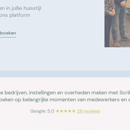
n jullie huisstijl
 ons platform
 boeken
ne bedrijven, instellingen en overheden maken met Scr
oeken op belangrijke momenten van medewerkers en d
Google: 5,0
★★★★★
29 reviews